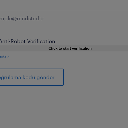
Anti-Robot Verification
Click to start verification
tcha ⇗
ğrulama kodu gönder