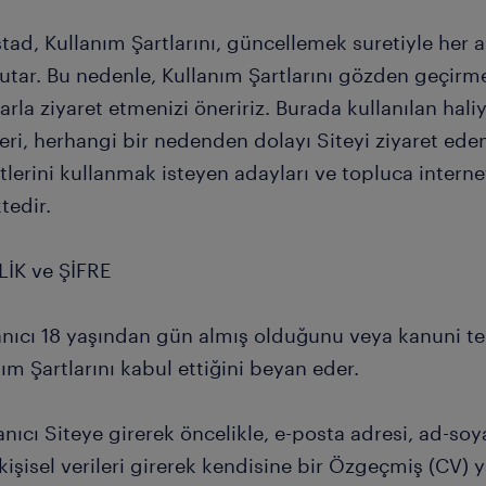
ad, Kullanım Şartlarını, güncellemek suretiyle her a
tutar. Bu nedenle, Kullanım Şartlarını gözden geçirme
larla ziyaret etmenizi öneririz. Burada kullanılan haliy
eri, herhangi bir nedenden dolayı Siteyi ziyaret ede
lerini kullanmak isteyen adayları ve topluca internet 
tedir.
LİK ve ŞİFRE
anıcı 18 yaşından gün almış olduğunu veya kanuni tem
ım Şartlarını kabul ettiğini beyan eder.
anıcı Siteye girerek öncelikle, e-posta adresi, ad-soya
kişisel verileri girerek kendisine bir Özgeçmiş (CV) y