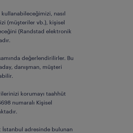
kullanabileceğimizi, nasıl
i (müşteriler vb.), kişisel
leceğini (Randstad elektronik
dır.
samında değerlendirilirler. Bu
ı, aday, danışman, müşteri
bilir.
ilerinizi korumayı taahhüt
6698 numaralı Kişisel
ktadır.
t İstanbul adresinde bulunan