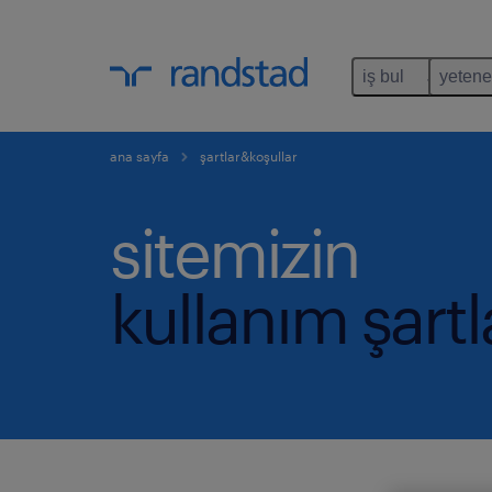
iş bul
yetene
ana sayfa
şartlar&koşullar
sitemizin
kullanım şartl