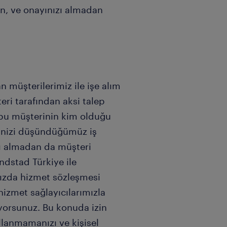
en, ve onayınızı almadan
n müşterilerimiz ile işe alım
ri tarafından aksi talep
 bu müşterinin kim olduğu
eğinizi düşündüğümüz iş
ızı almadan da müşteri
Randstad Türkiye ile
mızda hizmet sözleşmesi
hizmet sağlayıcılarımızla
uyorsunuz. Bu konuda izin
llanmamanızı ve kişisel