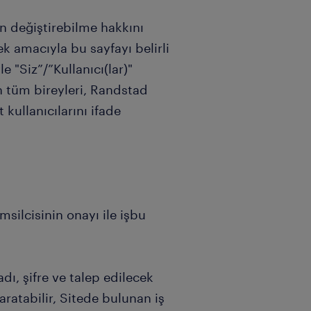
n değiştirebilme hakkını
k amacıyla bu sayfayı belirli
le "Siz”/”Kullanıcı(lar)"
n tüm bireyleri, Randstad
kullanıcılarını ifade
silcisinin onayı ile işbu
dı, şifre ve talep edilecek
aratabilir, Sitede bulunan iş