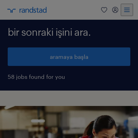
0
my randst
bir sonraki işini ara.
aramaya başla
58 jobs found for you