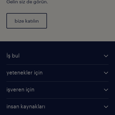
Gelin siz de görün.
bize katılın
İş bul
yetenekler için
işveren için
insan kaynakları