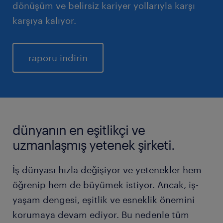
dönüşüm ve belirsiz kariyer yollarıyla karşı
karşıya kalıyor.
raporu indirin
dünyanın en eşitlikçi ve
uzmanlaşmış yetenek şirketi.
İş dünyası hızla değişiyor ve yetenekler hem
öğrenip hem de büyümek istiyor. Ancak, iş-
yaşam dengesi, eşitlik ve esneklik önemini
korumaya devam ediyor. Bu nedenle tüm