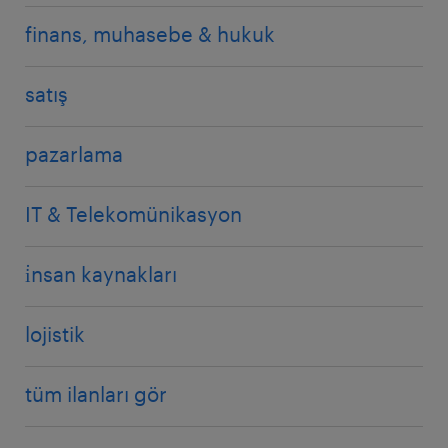
finans, muhasebe & hukuk
satış
pazarlama
IT & Telekomünikasyon
i̇nsan kaynakları
lojistik
tüm ilanları gör