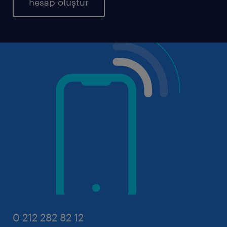
hesap oluştur
0 212 282 82 12