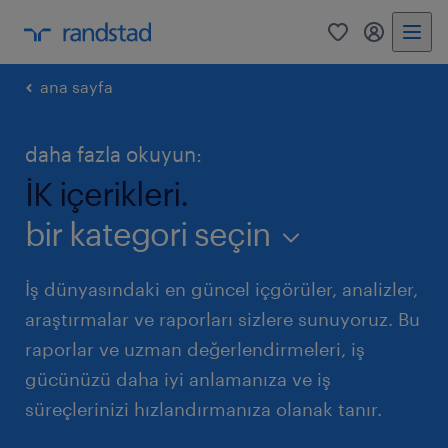
0
my randst
ana sayfa
daha fazla okuyun:
İK içerikleri.
bir kategori seçin
İş dünyasındaki en güncel içgörüler, analizler,
araştırmalar ve raporları sizlere sunuyoruz. Bu
raporlar ve uzman değerlendirmeleri, iş
gücünüzü daha iyi anlamanıza ve iş
süreçlerinizi hızlandırmanıza olanak tanır.