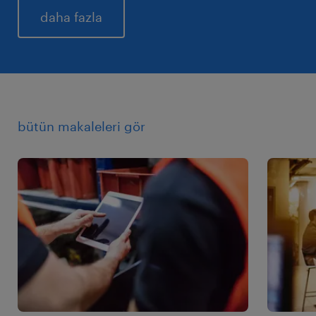
daha fazla
bütün makaleleri gör