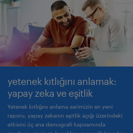
yetenek kıtlığını anlamak:
yapay zeka ve eşitlik
Yetenek kıtlığını anlama serimizin en yeni
raporu, yapay zekanın eşitlik açığı üzerindeki
etkisini üç ana demografi kapsamında