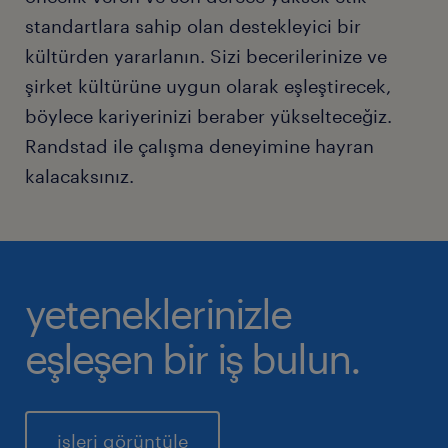
standartlara sahip olan destekleyici bir
kültürden yararlanın. Sizi becerilerinize ve
şirket kültürüne uygun olarak eşleştirecek,
böylece kariyerinizi beraber yükselteceğiz.
Randstad ile çalışma deneyimine hayran
kalacaksınız.
yeteneklerinizle
eşleşen bir iş bulun.
işleri görüntüle