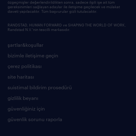
özgeçmişler değerlendirildikten sonra, sadece ilgili işe ait tüm
gereksinimleri sağlayan adaylar ile iletişime geçilecek ve mülakat
daveti yapılacaktır. Tüm başvurular gizli tutulacaktır.
RANDSTAD, HUMAN FORWARD ve SHAPING THE WORLD OF WORK,
Randstad N.V.'nin tescilli markasıdır.
şartlar&koşullar
bizimle iletişime geçin
çerez politikası
site haritası
suistimal bildirim prosedürü
gizlilik beyanı
güvenliğiniz için
güvenlik sorunu raporla