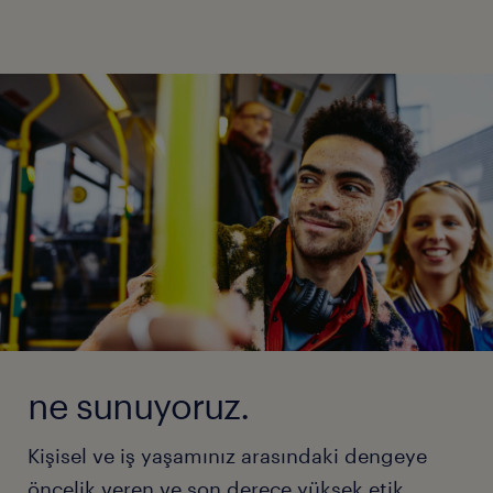
ne sunuyoruz.
Kişisel ve iş yaşamınız arasındaki dengeye
öncelik veren ve son derece yüksek etik