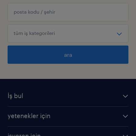
ara
İş bul
yetenekler için
işveren için