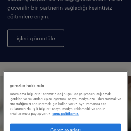
güvenilir bir partnerin sağladığı kesintisiz
eğitimlere erişin.
işleri görüntüle
çerezler hakkında
Tanımlama bilgilerini; sitemizin doğru şekilde çalışmasını sağlamak,
içerikleri ve reklamları kişiselleştirmek, sosyal medya özellikleri sunmak ve
site trafiğimizi analiz etmek için kullanıyoruz. Aynı zamanda site
kullanımınızla ilgili bilgileri; sosyal medya, reklamcılık ve analiz
ortaklarımızla paylaşıyoruz
çerez politikamız.
Çerez ayarları