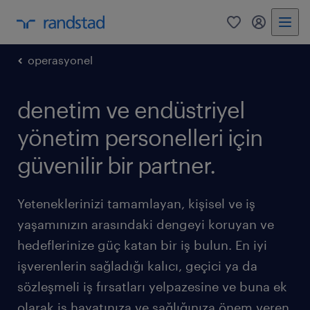
0
my randst
operasyonel
denetim ve endüstriyel
yönetim personelleri için
güvenilir bir partner.
Yeteneklerinizi tamamlayan, kişisel ve iş
yaşamınızın arasındaki dengeyi koruyan ve
hedeflerinize güç katan bir iş bulun. En iyi
işverenlerin sağladığı kalıcı, geçici ya da
sözleşmeli iş fırsatları yelpazesine ve buna ek
olarak iş hayatınıza ve sağlığınıza önem veren