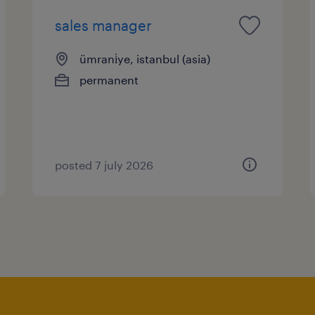
sales manager
ümrani̇ye, istanbul (asia)
permanent
posted 7 july 2026