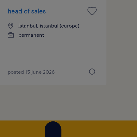
head of sales
i̇stanbul, istanbul (europe)
permanent
posted 15 june 2026