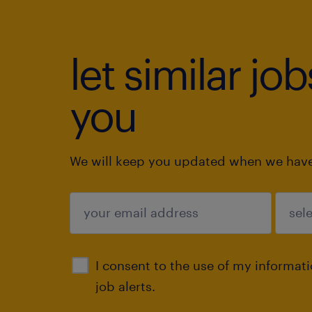
let similar jo
you
We will keep you updated when we have 
submit
I consent to the use of my informat
job alerts.