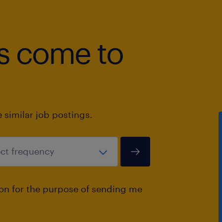
bs come to
similar job postings.
ion for the purpose of sending me