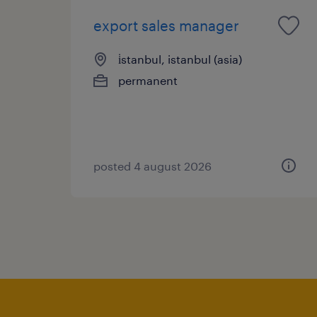
export sales manager
i̇stanbul, istanbul (asia)
permanent
posted 4 august 2026