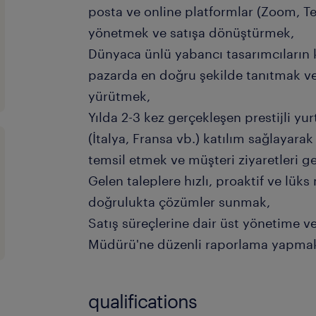
posta ve online platformlar (Zoom, T
yönetmek ve satışa dönüştürmek,
Dünyaca ünlü yabancı tasarımcıların k
pazarda en doğru şekilde tanıtmak v
yürütmek,
Yılda 2-3 kez gerçekleşen prestijli yurt
(İtalya, Fransa vb.) katılım sağlayar
temsil etmek ve müşteri ziyaretleri g
Gelen taleplere hızlı, proaktif ve lük
doğrulukta çözümler sunmak,
Satış süreçlerine dair üst yönetime ve
Müdürü'ne düzenli raporlama yapma
qualifications