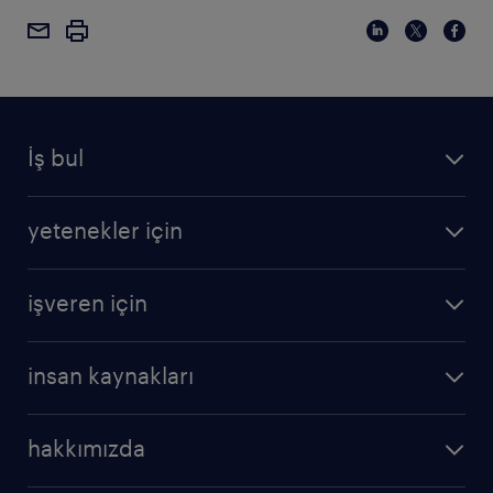
İş bul
yetenekler için
işveren için
insan kaynakları
hakkımızda