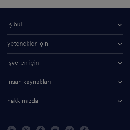
İş bul
yetenekler için
işveren için
insan kaynakları
hakkımızda