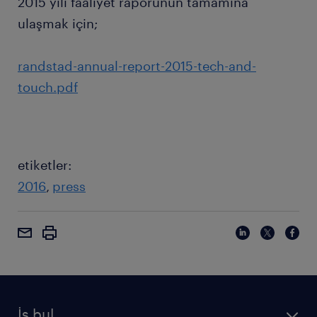
2015 yılı faaliyet raporunun tamamına
ulaşmak için;
randstad-annual-report-2015-tech-and-
touch.pdf
etiketler:
2016
press
İş bul