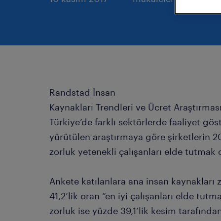
Randstad İnsan
Kaynakları Trendleri ve Ücret Araştırması
Türkiye’de farklı sektörlerde faaliyet gös
yürütülen araştırmaya göre şirketlerin 2
zorluk yetenekli çalışanları elde tutmak o
Ankete katılanlara ana insan kaynakları
41,2’lik oran “en iyi çalışanları elde tutm
zorluk ise yüzde 39,1’lik kesim tarafında