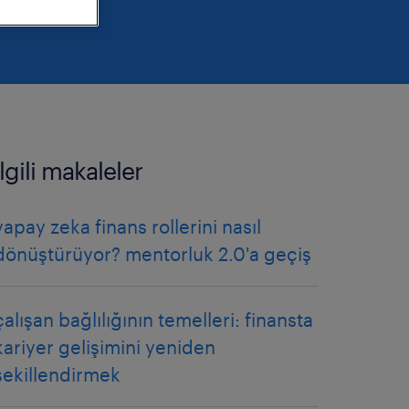
ilgili makaleler
yapay zeka finans rollerini nasıl
dönüştürüyor? mentorluk 2.0'a geçiş
çalışan bağlılığının temelleri: finansta
kariyer gelişimini yeniden
şekillendirmek