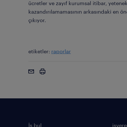
ücretler ve zayıf kurumsal itibar, yetenek
kazandırılamamasının arkasındaki en ön
çıkıyor.
etiketler:
raporlar
İş bul
işvere