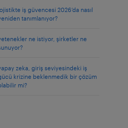
lojistikte iş güvencesi 2026’da nasıl
yeniden tanımlanıyor?
yetenekler ne istiyor, şirketler ne
sunuyor?
yapay zeka, giriş seviyesindeki iş
gücü krizine beklenmedik bir çözüm
olabilir mi?