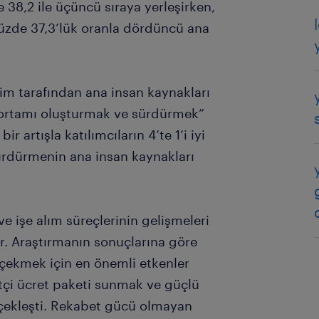
 38,2 ile üçüncü sıraya yerleşirken,
yüzde 37,3’lük oranla dördüncü ana
im tarafından ana insan kaynakları
ma ortamı oluşturmak ve sürdürmek”
ir artışla katılımcıların 4’te 1’i iyi
ürdürmenin ana insan kaynakları
ve işe alım süreçlerinin gelişmeleri
iyor. Araştırmanın sonuçlarına göre
 çekmek için en önemli etkenler
tçi ücret paketi sunmak ve güçlü
rçekleşti. Rekabet gücü olmayan