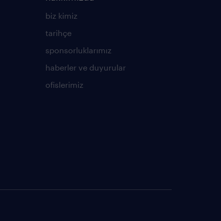
biz kimiz
tarihçe
sponsorluklarımız
haberler ve duyurular
ofislerimiz