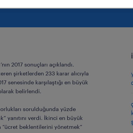
’nın 2017 sonuçları açıklandı.
teren şirketlerden 233 karar alıcıyla
017 senesinde karşılaştığı en büyük
larak belirlendi.
 zorlukları sorulduğunda yüzde
ak” yanıtını verdi. İkinci en büyük
n “ücret beklentilerini yönetmek”