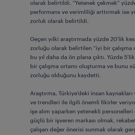
olarak belirtildi. “Yetenek çekmek” yüzde
performans ve verimliliği arttırmak ise 
zorluk olarak belirtildi.
Geçen yılki araştırmada yüzde 20’lik kes
zorluğu olarak belirtilen “iyi bir çalış
bu yıl daha da ön plana çıktı. Yüzde 5’lik b
bir çalışma ortamı oluşturma ve bunu s
zorluğu olduğunu kaydetti.
Araştırma, Türkiye’deki insan kaynakları 
ve trendleri ile ilgili önemli fikirler ver
işe alım yaparken yetenekli personelleri
güçlü bir işveren markası olmak, rekabe
çalışan değer önerisi sunmak olarak ge