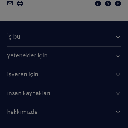
İş bul
yetenekler için
işveren için
insan kaynakları
hakkımızda