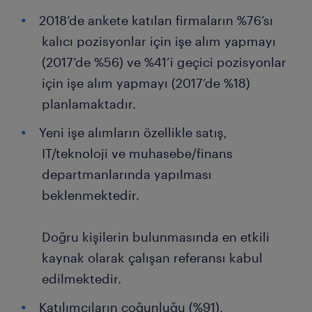
2018’de ankete katılan firmaların %76’sı
kalıcı pozisyonlar için işe alım yapmayı
(2017’de %56) ve %41’i geçici pozisyonlar
için işe alım yapmayı (2017’de %18)
planlamaktadır.
Yeni işe alımların özellikle satış,
IT/teknoloji ve muhasebe/finans
departmanlarında yapılması
beklenmektedir.
Doğru kişilerin bulunmasında en etkili
kaynak olarak çalışan referansı kabul
edilmektedir.
Katılımcıların çoğunluğu (%91),