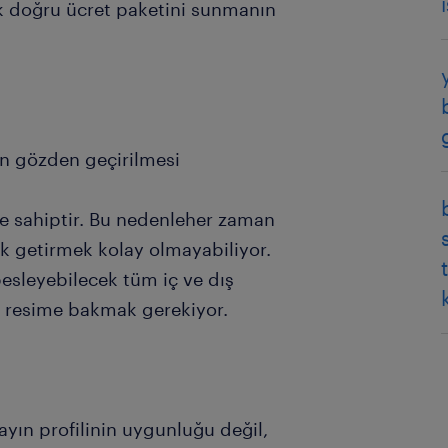
k doğru ücret paketini sunmanın
in gözden geçirilmesi
tiye sahiptir. Bu nedenleher zaman
nk getirmek kolay olmayabiliyor.
besleyebilecek tüm iç ve dış
 resime bakmak gerekiyor.
ayın profilinin uygunluğu değil,