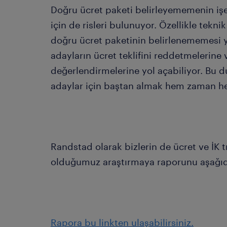
Doğru ücret paketi belirleyememenin işe 
için de risleri bulunuyor. Özellikle tekni
doğru ücret paketinin belirlenememesi 
adayların ücret teklifini reddetmelerine ve
değerlendirmelerine yol açabiliyor. Bu d
adaylar için baştan almak hem zaman h
Randstad olarak bizlerin de ücret ve İK tr
olduğumuz araştırmaya raporunu aşağıdak
Rapora bu linkten ulaşabilirsiniz.