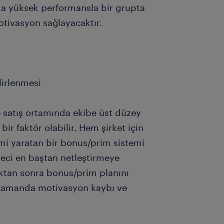
 da yüksek performansla bir grupta
motivasyon sağlayacaktır.
lirlenmesi
e satış ortamında ekibe üst düzey
ir faktör olabilir. Hem şirket için
emi yaratan bir bonus/prim sistemi
eci en baştan netleştirmeye
dıktan sonra bonus/prim planını
ı zamanda motivasyon kaybı ve