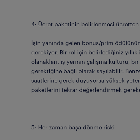
4- Ücret paketinin belirlenmesi ücretten
İşin yanında gelen bonus/prim ödülünü
gerekiyor. Bir rol için belirlediğiniz yıllı
olanakları, iş yerinin çalışma kültürü, bi
gerektiğine bağlı olarak sayılabilir. Benz
saatlerine gerek duyuyorsa yüksek yeten
paketlerini tekrar değerlendirmek gereke
5- Her zaman başa dönme riski