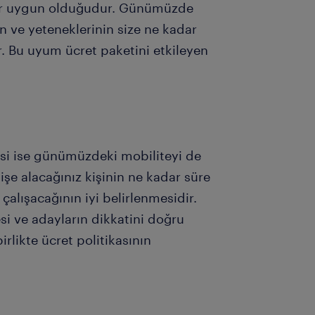
adar uygun olduğudur. Günümüzde
in ve yeteneklerinin size ne kadar
. Bu uyum ücret paketini etkileyen
risi ise günümüzdeki mobiliteyi de
şe alacağınız kişinin ne kadar süre
çalışacağının iyi belirlenmesidir.
i ve adayların dikkatini doğru
likte ücret politikasının