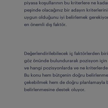
piyasa koşullarının bu kriterlere ne k
peşinde olacağınız bir adayın kriterlerin
uygun olduğunu iyi belirlemek gerekiyor
en önemli dış faktör.
Değerlendirilebilecek iç faktörlerden bi
göz önünde bulundurarak pozisyon için i
ve hangi pozisyonlarda ve ne kriterlerde 
Bu konu hem bütçenin doğru belirlenmes
çekebilmek hem de doğru planlamayla bir
belirlenmesine destek oluyor.