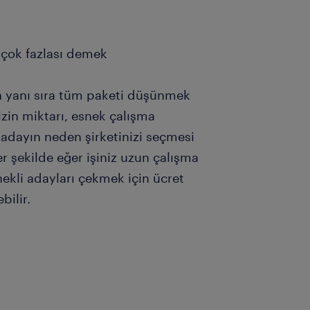
 çok fazlası demek
n yanı sıra tüm paketi düşünmek
k izin miktarı, esnek çalışma
r adayın neden şirketinizi seçmesi
er şekilde eğer işiniz uzun çalışma
ekli adayları çekmek için ücret
bilir.