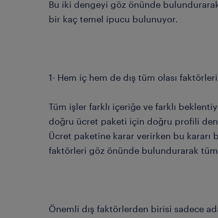
Bu iki dengeyi göz önünde bulundurara
bir kaç temel ipucu bulunuyor.
1- Hem iç hem de dış tüm olası faktörler
Tüm işler farklı içeriğe ve farklı beklen
doğru ücret paketi için doğru profili de
Ücret paketine karar verirken bu kararı 
faktörleri göz önünde bulundurarak tüm
Önemli dış faktörlerden birisi sadece ad