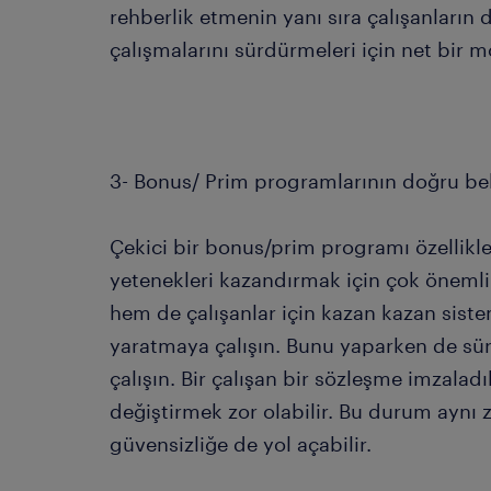
rehberlik etmenin yanı sıra çalışanların
çalışmalarını sürdürmeleri için net bir 
3- Bonus/ Prim programlarının doğru be
Çekici bir bonus/prim programı özellikl
yetenekleri kazandırmak için çok önemli b
hem de çalışanlar için kazan kazan sist
yaratmaya çalışın. Bunu yaparken de sür
çalışın. Bir çalışan bir sözleşme imzala
değiştirmek zor olabilir. Bu durum ayn
güvensizliğe de yol açabilir.