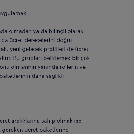
i uygulamak
nda olmadan ya da bilinçli olarak
 da ücret derecelerini doğru
k, yeni gelecek profilleri de ücret
ır. Bu grupları belirlemek bir çok
onu olmasının yanında rollerin ve
paketlerinin daha sağlıklı
cret aralıklarına sahip olmak işe
z gereken ücret paketlerine