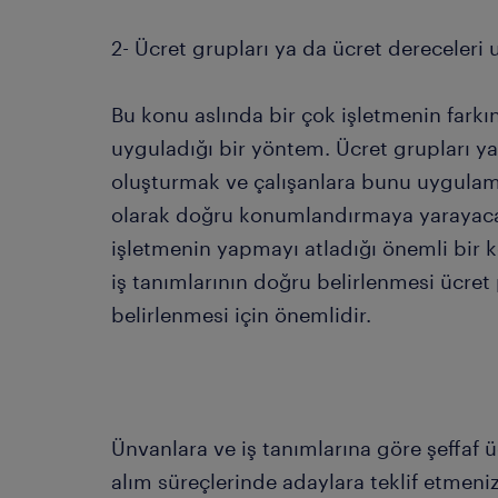
2- Ücret grupları ya da ücret dereceler
Bu konu aslında bir çok işletmenin farkı
uyguladığı bir yöntem. Ücret grupları ya
oluşturmak ve çalışanlara bunu uygulama
olarak doğru konumlandırmaya yarayacakt
işletmenin yapmayı atladığı önemli bir k
iş tanımlarının doğru belirlenmesi ücret 
belirlenmesi için önemlidir.
Ünvanlara ve iş tanımlarına göre şeffaf ü
alım süreçlerinde adaylara teklif etmeni