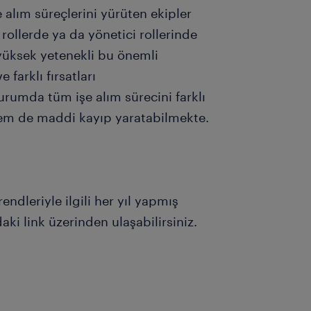
alım süreçlerini yürüten ekipler
k rollerde ya da yönetici rollerinde
yüksek yetenekli bu önemli
 farklı fırsatları
urumda tüm işe alım sürecini farklı
em de maddi kayıp yaratabilmekte.
endleriyle ilgili her yıl yapmış
i link üzerinden ulaşabilirsiniz.