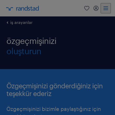
0
my randst
iş arayanlar
özgeçmişinizi
oluşturun
Özgeçmişinizi gönderdiğiniz için
teşekkür ederiz
Özgeçmişinizi bizimle paylaştığınız için