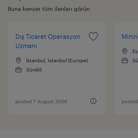
Buna benzer tüm ilanları görün
Dış Ticaret Operasyon
Mini
Uzmanı
Es
İstanbul, Istanbul (Europe)
Sü
Sürekli
posted 7 August 2026
posted