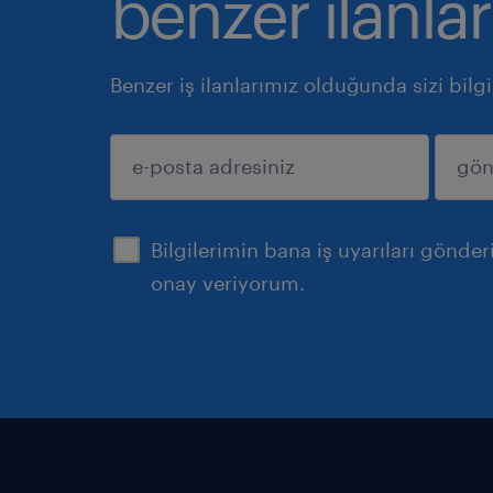
benzer ilanlar
Benzer iş ilanlarımız olduğunda sizi bilg
gönder
Bilgilerimin bana iş uyarıları gönde
onay veriyorum.