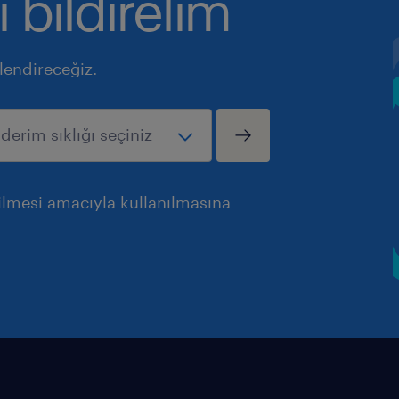
ı bildirelim
ilendireceğiz.
rilmesi amacıyla kullanılmasına