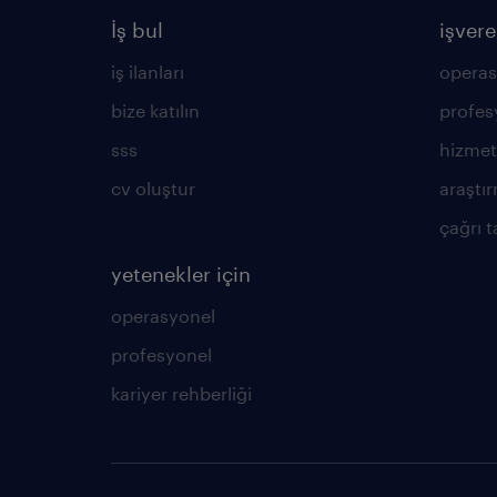
İş bul
işvere
iş ilanları
operas
bize katılın
profes
sss
hizmet
cv oluştur
araştır
çağrı t
yetenekler için
operasyonel
profesyonel
kariyer rehberliği