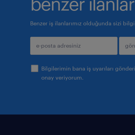
benzer ilanlar
Benzer iş ilanlarımız olduğunda sizi bilg
gönder
Bilgilerimin bana iş uyarıları gönde
onay veriyorum.