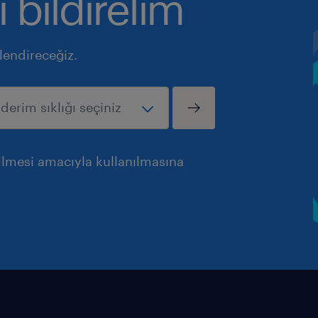
ı bildirelim
ilendireceğiz.
rilmesi amacıyla kullanılmasına