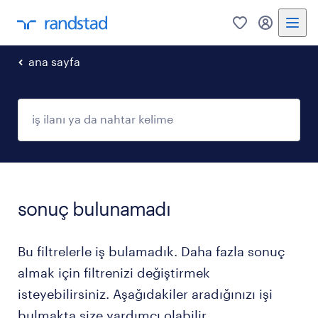
0
my randst
ana sayfa
sonuç bulunamadı
Bu filtrelerle iş bulamadık. Daha fazla sonuç
almak için filtrenizi değiştirmek
isteyebilirsiniz. Aşağıdakiler aradığınızı işi
bulmakta size yardımcı olabilir.