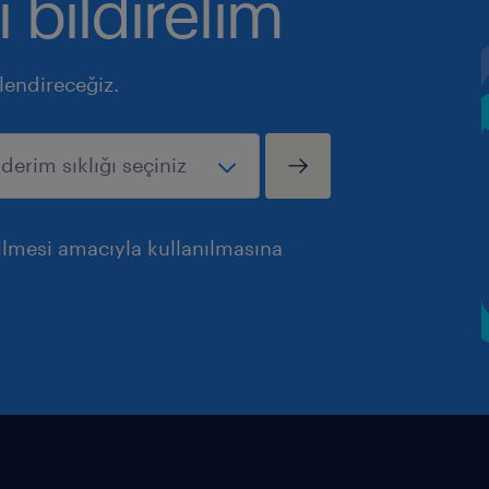
ı bildirelim
ilendireceğiz.
rilmesi amacıyla kullanılmasına