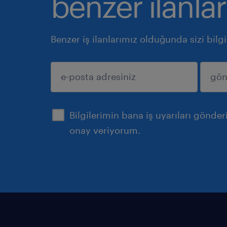
benzer ilanlar
Benzer iş ilanlarımız olduğunda sizi bilg
gönder
Bilgilerimin bana iş uyarıları gönde
onay veriyorum.