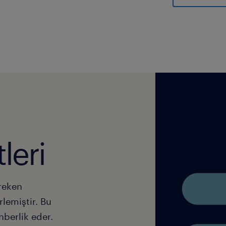
leri
ereken
rlemiştir. Bu
ehberlik eder.