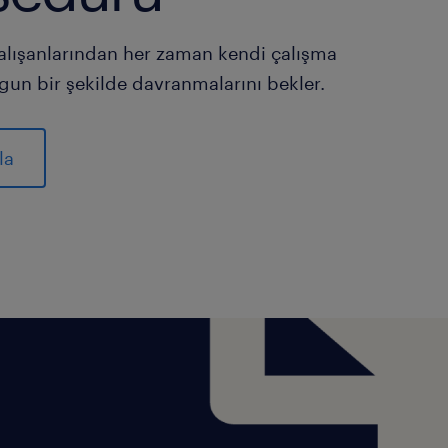
alışanlarından her zaman kendi çalışma
ygun bir şekilde davranmalarını bekler.
la