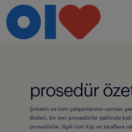
prosedür özet
Şirketin ve tüm çalışanlarının uyması g
ilkeleri, bir seri prosedürler şeklinde beli
prosedürler, ilgili tüm kişi ve taraflara r