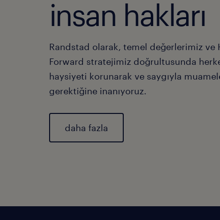
insan hakları
Randstad olarak, temel değerlerimiz v
Forward stratejimiz doğrultusunda herk
haysiyeti korunarak ve saygıyla muamel
gerektiğine inanıyoruz.
daha fazla