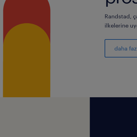
Randstad, ç
ilkelerine u
daha faz