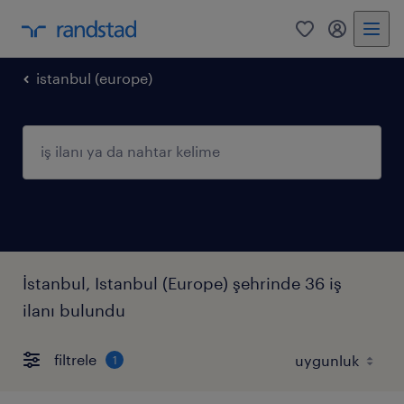
0
my randst
istanbul (europe)
İstanbul, Istanbul (Europe) şehrinde 36 iş
ilanı bulundu
filtrele
1