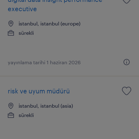
executive
i̇stanbul, istanbul (europe)
sürekli
yayınlama tarihi 1 haziran 2026
risk ve uyum müdürü
i̇stanbul, istanbul (asia)
sürekli