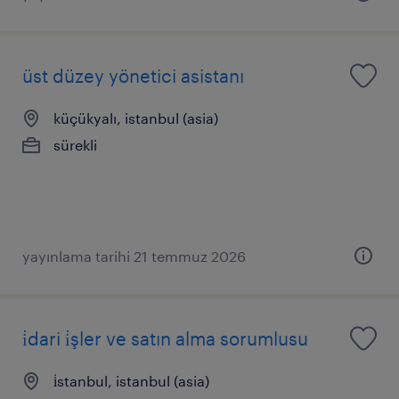
üst düzey yönetici asistanı
küçükyalı, istanbul (asia)
sürekli
yayınlama tarihi 21 temmuz 2026
i̇dari i̇şler ve satın alma sorumlusu
i̇stanbul, istanbul (asia)