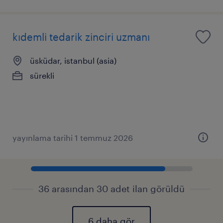
kıdemli tedarik zinciri uzmanı
üsküdar, istanbul (asia)
sürekli
yayınlama tarihi 1 temmuz 2026
36 arasından 30 adet ilan görüldü
6 daha gör