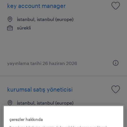
key account manager
i̇stanbul, istanbul (europe)
sürekli
yayınlama tarihi 26 haziran 2026
kurumsal satış yöneticisi
i̇stanbul, istanbul (europe)
sürekli
çerezler hakkında