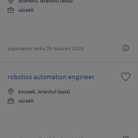
i̇stanbul, istanbul (asia)
sürekli
yayınlama tarihi 25 haziran 2026
robotics automation engineer
kocaeli, istanbul (asia)
sürekli