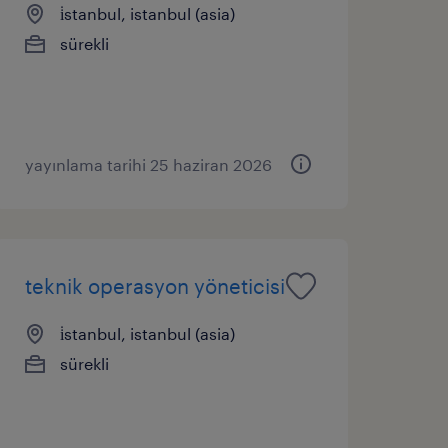
i̇stanbul, istanbul (asia)
sürekli
yayınlama tarihi 25 haziran 2026
teknik operasyon yöneticisi
i̇stanbul, istanbul (asia)
sürekli