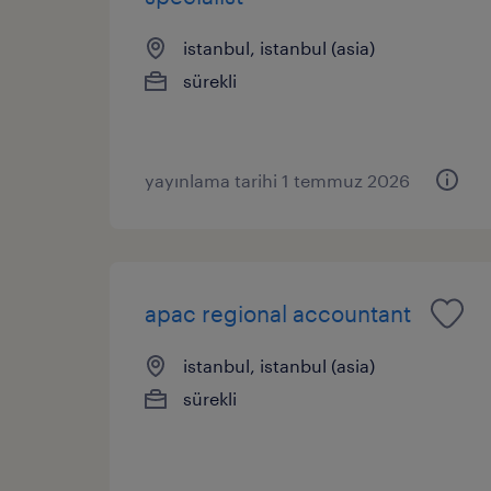
istanbul, istanbul (asia)
sürekli
yayınlama tarihi 1 temmuz 2026
apac regional accountant
istanbul, istanbul (asia)
sürekli