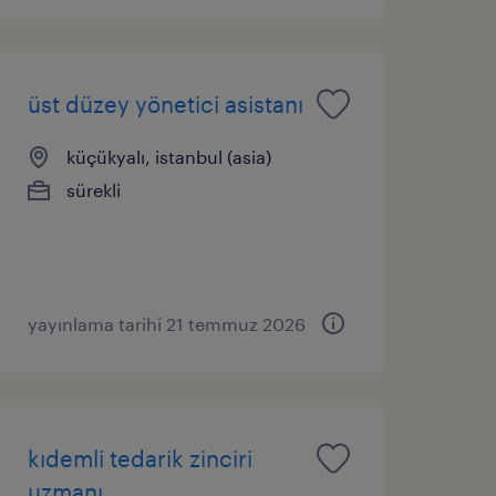
üst düzey yönetici asistanı
küçükyalı, istanbul (asia)
sürekli
yayınlama tarihi 21 temmuz 2026
kıdemli tedarik zinciri
uzmanı