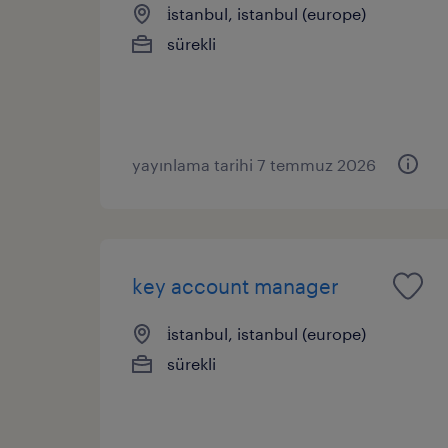
i̇stanbul, istanbul (europe)
sürekli
yayınlama tarihi 7 temmuz 2026
key account manager
i̇stanbul, istanbul (europe)
sürekli