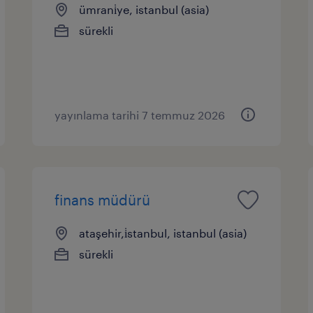
ümrani̇ye, istanbul (asia)
sürekli
yayınlama tarihi 7 temmuz 2026
finans müdürü
ataşehir,i̇stanbul, istanbul (asia)
sürekli