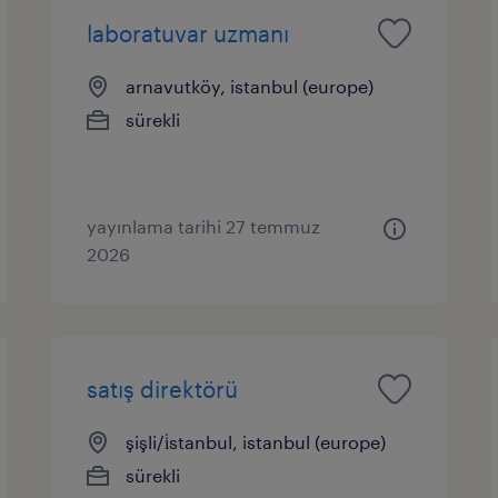
laboratuvar uzmanı
arnavutköy, istanbul (europe)
sürekli
yayınlama tarihi 27 temmuz
2026
satış direktörü
şişli/i̇stanbul, istanbul (europe)
sürekli