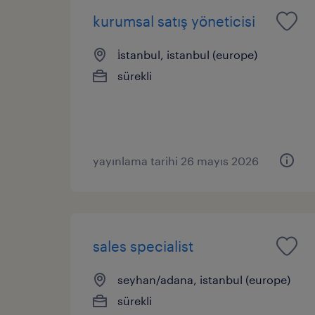
kurumsal satış yöneticisi
i̇stanbul, istanbul (europe)
sürekli
yayınlama tarihi 26 mayıs 2026
sales specialist
seyhan/adana, istanbul (europe)
sürekli