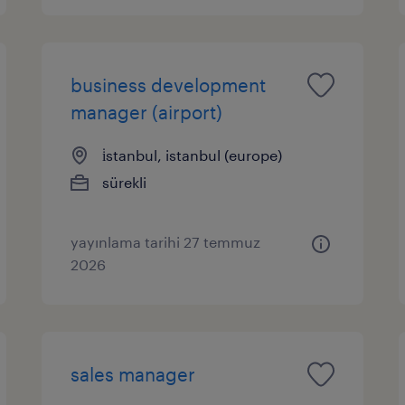
business development
manager (airport)
i̇stanbul, istanbul (europe)
sürekli
yayınlama tarihi 27 temmuz
2026
sales manager