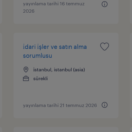
yayınlama tarihi 16 temmuz
2026
i̇dari i̇şler ve satın alma
sorumlusu
i̇stanbul, istanbul (asia)
sürekli
yayınlama tarihi 21 temmuz 2026