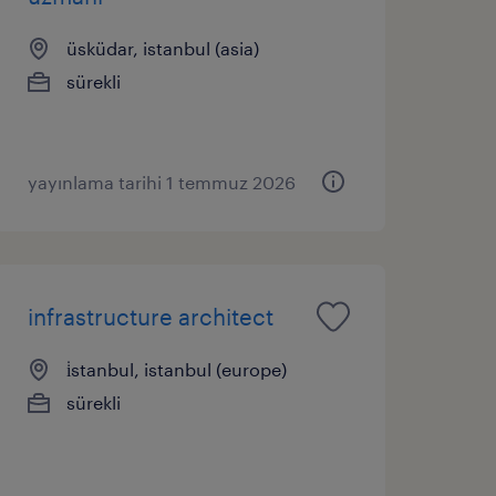
üsküdar, istanbul (asia)
sürekli
yayınlama tarihi 1 temmuz 2026
infrastructure architect
i̇stanbul, istanbul (europe)
sürekli