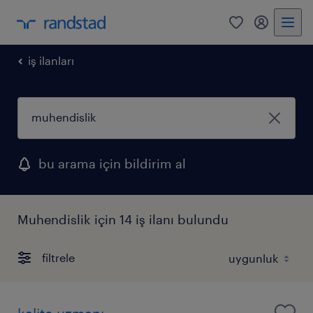
0
my randst
iş ilanları
bu arama için bildirim al
Muhendislik için 14 iş ilanı bulundu
filtrele