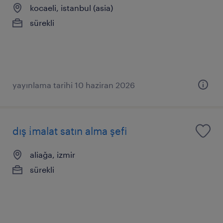
kocaeli, istanbul (asia)
sürekli
yayınlama tarihi 10 haziran 2026
dış i̇malat satın alma şefi
aliağa, izmir
sürekli