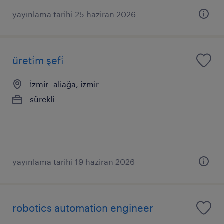
yayınlama tarihi 25 haziran 2026
üreti̇m şefi̇
i̇zmir- aliağa, izmir
sürekli
yayınlama tarihi 19 haziran 2026
robotics automation engineer