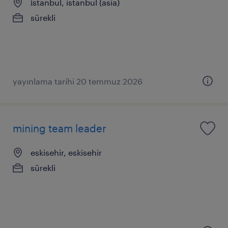
i̇stanbul, istanbul (asia)
sürekli
yayınlama tarihi 20 temmuz 2026
mining team leader
eskisehir, eskisehir
sürekli