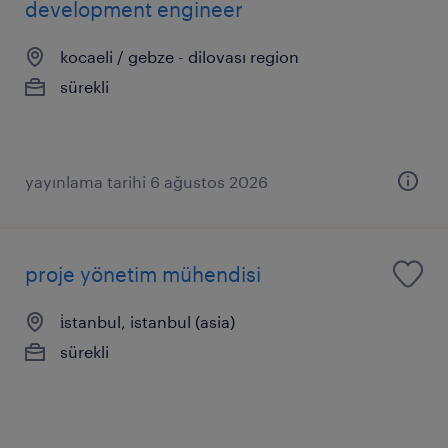
development engineer
kocaeli / gebze - dilovası region
sürekli
yayınlama tarihi 6 ağustos 2026
proje yönetim mühendisi
i̇stanbul, istanbul (asia)
sürekli