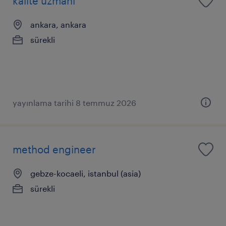
kalite uzmanı
ankara, ankara
sürekli
yayınlama tarihi 8 temmuz 2026
method engineer
gebze-kocaeli, istanbul (asia)
sürekli