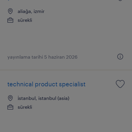
aliağa, izmir
sürekli
yayınlama tarihi 5 haziran 2026
technical product specialist
i̇stanbul, istanbul (asia)
sürekli