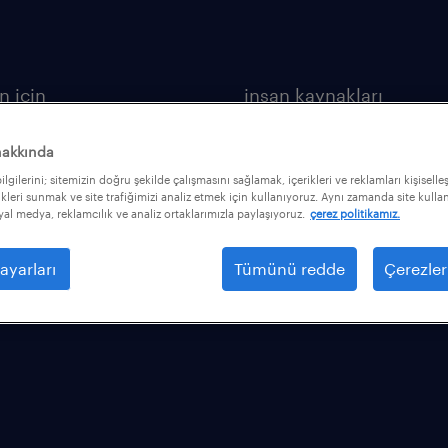
n için
insan kaynakları
yonel
bütün makaleler
hakkında
yonel
raporlar
lgilerini; sitemizin doğru şekilde çalışmasını sağlamak, içerikleri ve reklamları kişiselle
kleri sunmak ve site trafiğimizi analiz etmek için kullanıyoruz. Aynı zamanda site kullanı
lerimiz
trendler
syal medya, reklamcılık ve analiz ortaklarımızla paylaşıyoruz.
çerez politikamız.
ma raporları
ayarları
Tümünü redde
Çerezler
alebi oluşturun