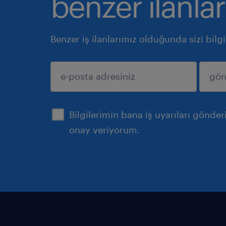
benzer ilanlar
Benzer iş ilanlarımız olduğunda sizi bilg
gönder
Bilgilerimin bana iş uyarıları gönde
onay veriyorum.