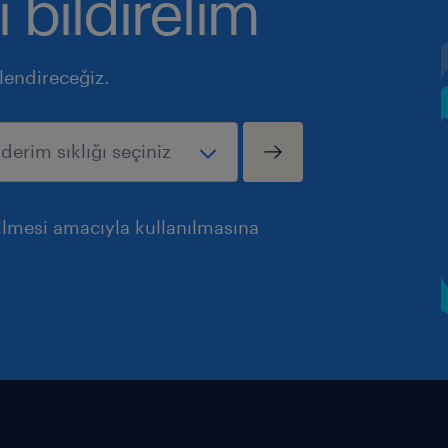
ı bildirelim
ilendireceğiz.
rilmesi amacıyla kullanılmasına